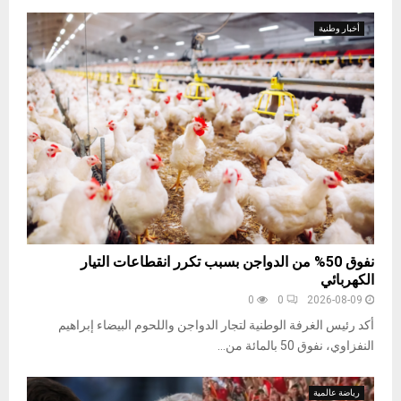
أخبار وطنية
نفوق 50% من الدواجن بسبب تكرر انقطاعات التيار
الكهربائي
0
0
2026-08-09
أكد رئيس الغرفة الوطنية لتجار الدواجن واللحوم البيضاء إبراهيم
النفزاوي، نفوق 50 بالمائة من...
رياضة عالمية