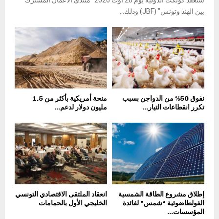
بين الهند وتونس” (JBF) وذلك...
نفوق 50% من الدواجن بسبب
منحة أمريكية بأكثر من 1.5
تكرر انقطاعات التيار...
مليون دولار لدعم...
إطلاق مشروع الطاقة الشمسية
انعقاد الملتقى الاقتصادي التونسي
الفولطاضوئية “شمس” لفائدة
الخليجي الأول بالحمامات
المؤسسات...