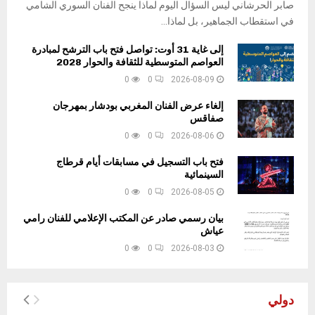
صابر الحرشاني ليس السؤال اليوم لماذا ينجح الفنان السوري الشامي
في استقطاب الجماهير، بل لماذا...
إلى غاية 31 أوت: تواصل فتح باب الترشح لمبادرة
العواصم المتوسطية للثقافة والحوار 2028
0
0
2026-08-09
إلغاء عرض الفنان المغربي بودشار بمهرجان
صفاقس
0
0
2026-08-06
فتح باب التسجيل في مسابقات أيام قرطاج
السينمائية
0
0
2026-08-05
بيان رسمي صادر عن المكتب الإعلامي للفنان رامي
عياش
0
0
2026-08-03
دولي