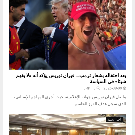
بعد احتفاله بشعار ترمب… فيران توريس يؤكد أنه «لا يفهم
شيئا» في السياسة
0
0
2026-08-09
واصل فيران توريس جولته الإعلامية، حيث أجرى المهاجم الإسباني،
الذي سجل هدف الفوز الحاسم...
أخبار وطنية