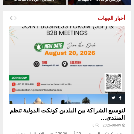
أخبار الجهات
لتوسيع الشراكة بين البلدين كونكت الدولية تنظم
المنتدى...
0
2026-08-09
ستعقد كونكت الدولية يوم 20 أوت 2026 “منتدى الأعمال المشترك