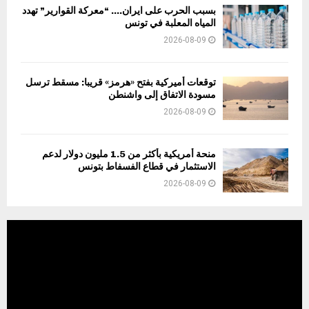
بسبب الحرب على ايران…. “معركة القوارير” تهدد
المياه المعلبة في تونس
2026-08-09
توقعات أميركية بفتح «هرمز» قريبا: مسقط ترسل
مسودة الاتفاق إلى واشنطن
2026-08-09
منحة أمريكية بأكثر من 1.5 مليون دولار لدعم
الاستثمار في قطاع الفسفاط بتونس
2026-08-09