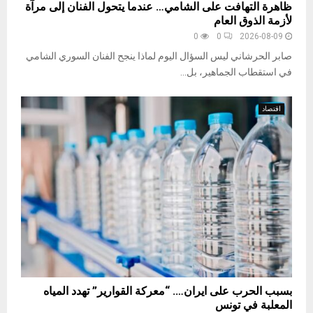
ظاهرة التهافت على الشامي… عندما يتحول الفنان إلى مرآة
لأزمة الذوق العام
0
0
2026-08-09
صابر الحرشاني ليس السؤال اليوم لماذا ينجح الفنان السوري الشامي
في استقطاب الجماهير، بل...
اقتصاد
بسبب الحرب على ايران…. “معركة القوارير” تهدد المياه
المعلبة في تونس