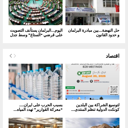
حل النهضة…بين مبادرة البرلمان
اليوم…البرلمان يستأنف التصويت
و حدود القانون
على قرضي “الستاغ” وسط جدل
اقتصاد
لتوسيع الشراكة بين البلدين
بسبب الحرب على ايران….
كونكت الدولية تنظم المنتدى...
“معركة القوارير” تهدد المياه...