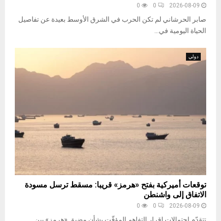
0
0
2026-08-09
صابر الحرشاني لم تكن الحرب في الشرق الأوسط بعيدة عن تفاصيل
الحياة اليومية في...
دولي
توقعات أميركية بفتح «هرمز» قريبا: مسقط ترسل مسودة
الاتفاق إلى واشنطن
0
0
2026-08-09
تتقدّم احتمالات إقرار التفاهم المؤقّت بشأن مضيق «هرمز» بين