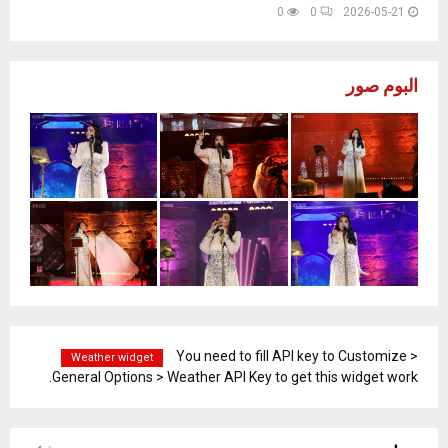
0
0
2026-05-21
البوم صور
You need to fill API key to Customize >
Weather widget
General Options > Weather API Key to get this widget work.